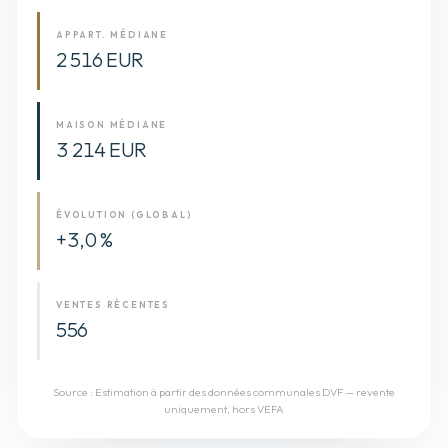
APPART. MÉDIANE
2 516 EUR
MAISON MÉDIANE
3 214 EUR
ÉVOLUTION (GLOBAL)
+3,0 %
VENTES RÉCENTES
556
Source :
Estimation à partir des données communales DVF — revente
uniquement, hors VEFA