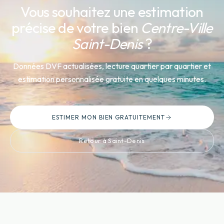
Vous souhaitez une estimation
précise de votre bien
Centre-Ville
Saint-Denis
?
Données DVF actualisées, lecture quartier par quartier et
estimation personnalisée gratuite en quelques minutes.
ESTIMER MON BIEN GRATUITEMENT
Retour à Saint-Denis