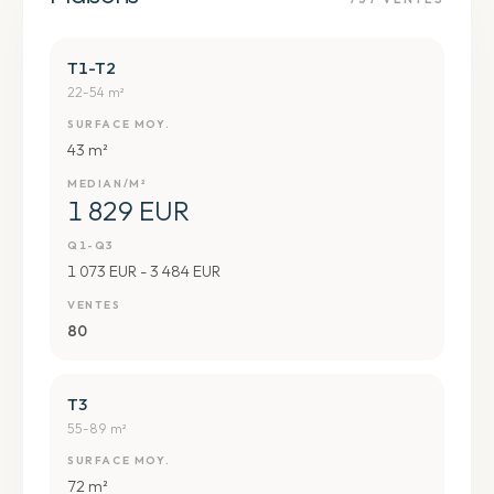
T1-T2
22-54 m²
SURFACE MOY.
43 m²
MEDIAN/M²
1 829 EUR
Q1-Q3
1 073 EUR - 3 484 EUR
VENTES
80
T3
55-89 m²
SURFACE MOY.
72 m²