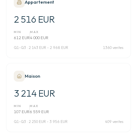
Appartement
2 516 EUR
MIN
MAX
612 EUR
4 000 EUR
Q1-Q3 :
2 143 EUR - 2 968 EUR
1360 ventes
Maison
3 214 EUR
MIN
MAX
107 EUR
6 559 EUR
Q1-Q3 :
2 250 EUR - 3 956 EUR
409 ventes