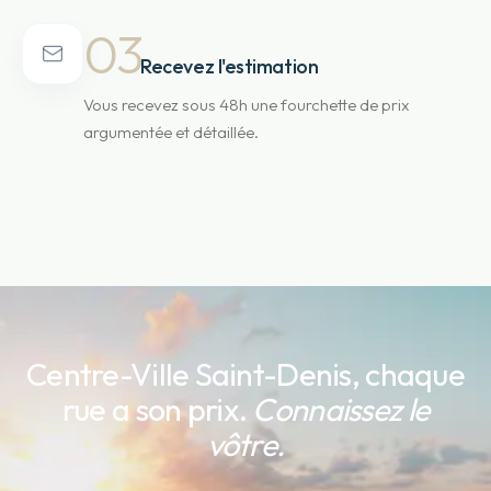
03
Recevez l'estimation
Vous recevez sous 48h une fourchette de prix
argumentée et détaillée.
Centre-Ville Saint-Denis
, chaque
rue a son prix.
Connaissez le
vôtre.