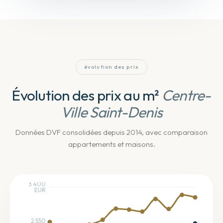
évolution des prix
Évolution des prix au m²
Centre-
Ville Saint-Denis
Données DVF consolidées depuis 2014
, avec comparaison
appartements et maisons
.
3 400
EUR
2 550