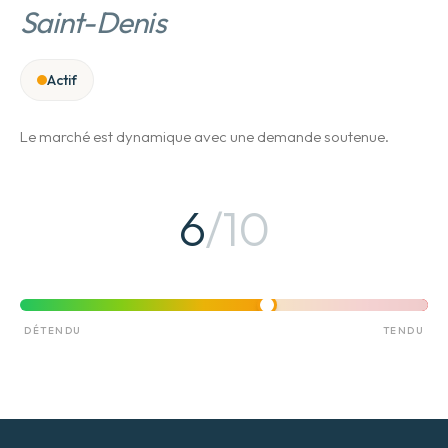
Saint-Denis
Actif
Le marché est dynamique avec une demande soutenue.
6
/10
DÉTENDU
TENDU