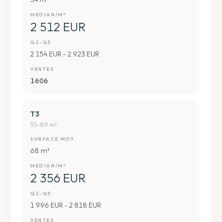
MEDIAN/M²
2 512 EUR
Q1-Q3
2 154 EUR - 2 923 EUR
VENTES
1606
T3
55-89 m²
SURFACE MOY.
68 m²
MEDIAN/M²
2 356 EUR
Q1-Q3
1 996 EUR - 2 818 EUR
VENTES