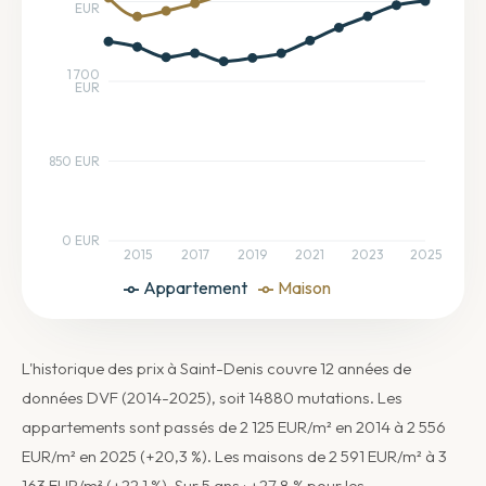
EUR
1 700
EUR
850 EUR
0 EUR
2015
2017
2019
2021
2023
2025
Appartement
Maison
L'historique des prix à Saint-Denis couvre 12 années de
données DVF (2014-2025), soit 14880 mutations. Les
appartements sont passés de 2 125 EUR/m² en 2014 à 2 556
EUR/m² en 2025 (+20,3 %). Les maisons de 2 591 EUR/m² à 3
163 EUR/m² (+22,1 %). Sur 5 ans : +27,8 % pour les