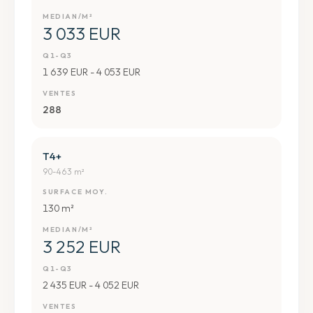
MEDIAN/M²
3 033 EUR
Q1-Q3
1 639 EUR - 4 053 EUR
VENTES
288
T4+
90-463 m²
SURFACE MOY.
130 m²
MEDIAN/M²
3 252 EUR
Q1-Q3
2 435 EUR - 4 052 EUR
VENTES