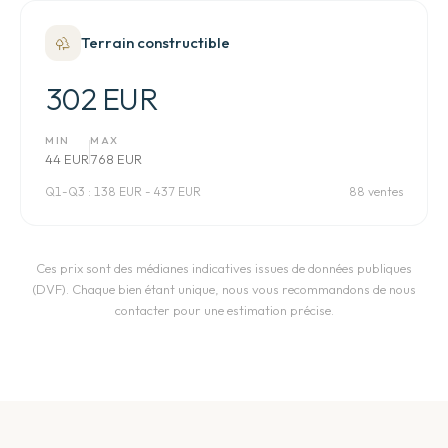
Terrain constructible
302 EUR
MIN
MAX
44 EUR
768 EUR
Q1-Q3 :
138 EUR - 437 EUR
88 ventes
Ces prix sont des médianes indicatives issues de données publiques
(DVF). Chaque bien étant unique, nous vous recommandons de nous
contacter pour une estimation précise.