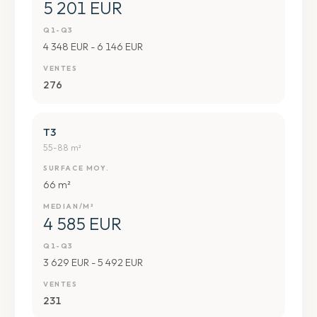
5 201 EUR
Q1-Q3
4 348 EUR - 6 146 EUR
VENTES
276
T3
55-88 m²
SURFACE MOY.
66 m²
MEDIAN/M²
4 585 EUR
Q1-Q3
3 629 EUR - 5 492 EUR
VENTES
231