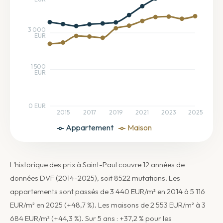
3 000
EUR
1 500
EUR
0 EUR
2015
2017
2019
2021
2023
2025
Appartement
Maison
L'historique des prix à Saint-Paul couvre 12 années de
données DVF (2014-2025), soit 8522 mutations. Les
appartements sont passés de 3 440 EUR/m² en 2014 à 5 116
EUR/m² en 2025 (+48,7 %). Les maisons de 2 553 EUR/m² à 3
684 EUR/m² (+44,3 %). Sur 5 ans : +37,2 % pour les