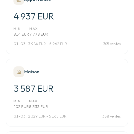
4 937 EUR
MIN
MAX
814 EUR
7 778 EUR
Q1-Q3 :
3 984 EUR - 5 962 EUR
305 ventes
Maison
3 587 EUR
MIN
MAX
102 EUR
8 333 EUR
Q1-Q3 :
2 329 EUR - 5 165 EUR
388 ventes