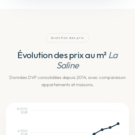
évolution des prix
Évolution des prix au m²
La
Saline
Données DVF consolidées depuis 2014
, avec comparaison
appartements et maisons
.
6 000
EUR
4 500
EUR