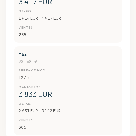
3 417 EUR
Q1-Q3
1 914 EUR - 4 917 EUR
VENTES
235
T4+
90-368 m²
SURFACE MOY.
127 m²
MEDIAN/M²
3 833 EUR
Q1-Q3
2 631 EUR - 5 142 EUR
VENTES
385