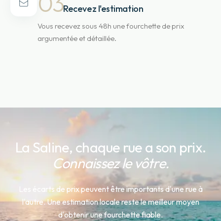
03
Recevez l'estimation
Vous recevez sous 48h une fourchette de prix
argumentée et détaillée.
La Saline
, chaque rue a son prix.
Connaissez le vôtre.
Les écarts de prix peuvent être importants d'une rue à
l'autre. Une estimation locale reste le meilleur moyen
d'obtenir une fourchette fiable.