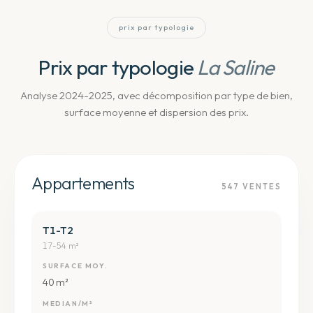
prix par typologie
Prix par typologie
La Saline
Analyse 2024-2025, avec décomposition par type de bien,
surface moyenne et dispersion des prix.
Appartements
547
VENTES
T1-T2
17-54 m²
SURFACE MOY.
40 m²
MEDIAN/M²