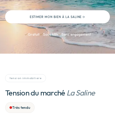
ESTIMER MON BIEN
À LA SALINE
Gratuit
Sous 48h
Sans engagement
tension immobiliere
Tension du marché
La Saline
Très tendu