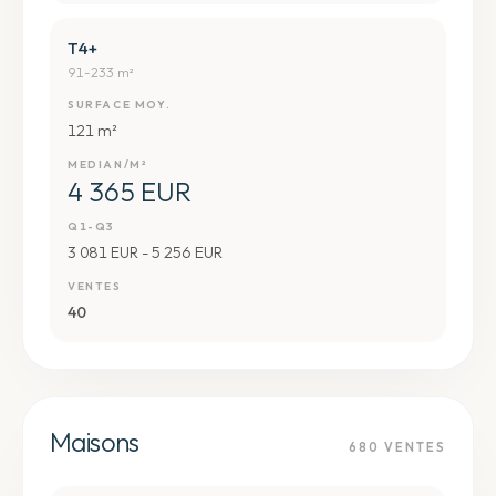
T4+
91-233 m²
SURFACE MOY.
121 m²
MEDIAN/M²
4 365 EUR
Q1-Q3
3 081 EUR - 5 256 EUR
VENTES
40
Maisons
680
VENTES