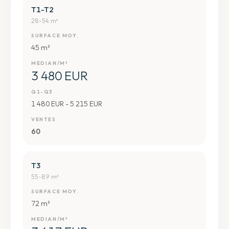
T1-T2
28-54 m²
SURFACE MOY.
45 m²
MEDIAN/M²
3 480 EUR
Q1-Q3
1 480 EUR - 5 215 EUR
VENTES
60
T3
55-89 m²
SURFACE MOY.
72 m²
MEDIAN/M²