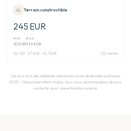
Terrain constructible
245 EUR
MIN
MAX
30 EUR
919 EUR
Q1-Q3 :
67 EUR - 517 EUR
132 ventes
Ces prix sont des médianes indicatives issues de données publiques
(DVF). Chaque bien étant unique, nous vous recommandons de nous
contacter pour une estimation précise.