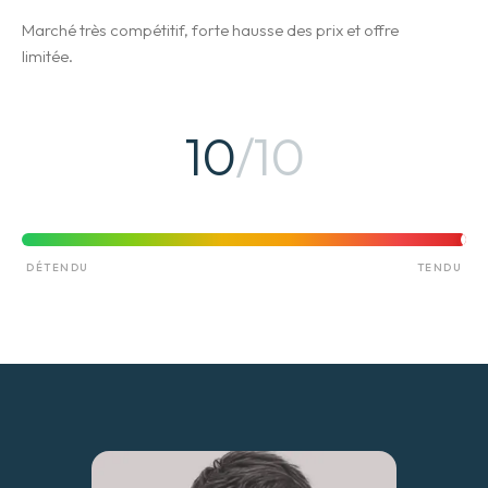
Marché très compétitif, forte hausse des prix et offre
limitée.
10
/10
DÉTENDU
TENDU