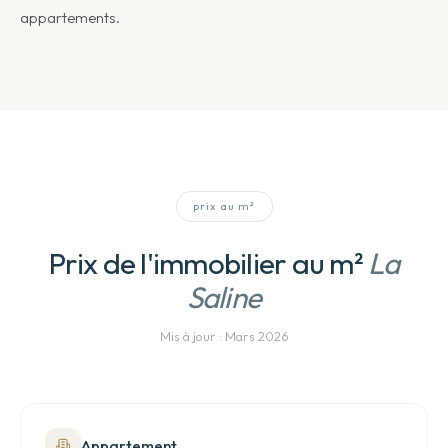
appartements.
prix au m²
Prix de l'immobilier au m²
La
Saline
Mis à jour :
Mars 2026
Appartement