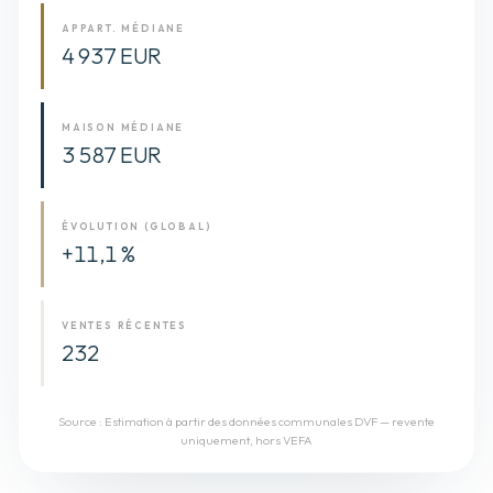
APPART. MÉDIANE
4 937 EUR
MAISON MÉDIANE
3 587 EUR
ÉVOLUTION (GLOBAL)
+11,1 %
VENTES RÉCENTES
232
Source :
Estimation à partir des données communales DVF — revente
uniquement, hors VEFA