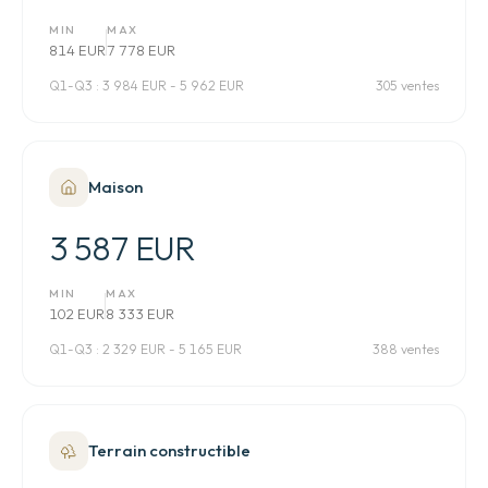
MIN
MAX
814 EUR
7 778 EUR
Q1-Q3 :
3 984 EUR - 5 962 EUR
305 ventes
Maison
3 587 EUR
MIN
MAX
102 EUR
8 333 EUR
Q1-Q3 :
2 329 EUR - 5 165 EUR
388 ventes
Terrain constructible