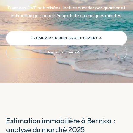
Données DVF actualisées, lecture quartier par quartier et
estimation personnalisée gratuite en quelques minutes.
ESTIMER MON BIEN GRATUITEMENT
Retour à Saint-Paul
Estimation immobilière à Bernica :
analyse du marché 2025