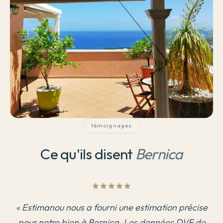
témoignages
Ce qu'ils disent
Bernica
«
Estimanou nous a fourni une estimation précise
pour notre bien à Bernica. Les données DVF de