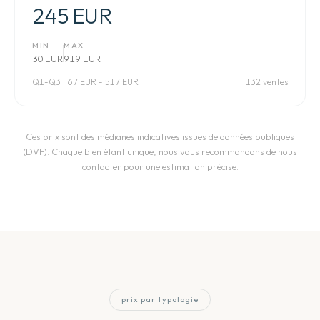
245 EUR
MIN
MAX
30 EUR
919 EUR
Q1-Q3 :
67 EUR - 517 EUR
132 ventes
Ces prix sont des médianes indicatives issues de données publiques
(DVF). Chaque bien étant unique, nous vous recommandons de nous
contacter pour une estimation précise.
prix par typologie