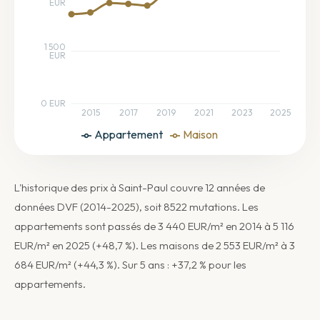
EUR
1 500
EUR
0 EUR
2015
2017
2019
2021
2023
2025
Appartement
Maison
L'historique des prix à Saint-Paul couvre 12 années de
données DVF (2014-2025), soit 8522 mutations. Les
appartements sont passés de 3 440 EUR/m² en 2014 à 5 116
EUR/m² en 2025 (+48,7 %). Les maisons de 2 553 EUR/m² à 3
684 EUR/m² (+44,3 %). Sur 5 ans : +37,2 % pour les
appartements.