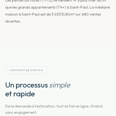
Les petites surfaces (T1-T2) se vendent 19 % plus cher au m²
que les grands appartements (T4+) à Saint-Paul. La médiane
maison à Saint-Paul est de 3 633 EUR/m² sur 680 ventes
récentes.
comment ça marche
Un processus
simple
et rapide
De la demande à l'estimation, tout se fait en ligne. Gratuit,
sans engagement.