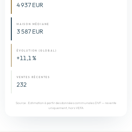
4 937 EUR
MAISON MÉDIANE
3 587 EUR
ÉVOLUTION (GLOBAL)
+11,1 %
VENTES RÉCENTES
232
Source :
Estimation à partir des données communales DVF — revente
uniquement, hors VEFA