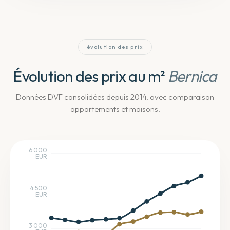
évolution des prix
Évolution des prix au m²
Bernica
Données DVF consolidées depuis 2014
, avec comparaison
appartements et maisons
.
6 000
EUR
4 500
EUR
3 000