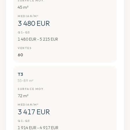
SURFACE MOY.
45 m²
MEDIAN/M²
3 480 EUR
Q1-Q3
1 480 EUR - 5 215 EUR
VENTES
60
T3
55-89 m²
SURFACE MOY.
72 m²
MEDIAN/M²
3 417 EUR
Q1-Q3
1 914 EUR - 4 917 EUR