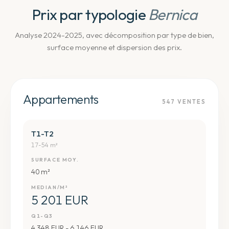
Prix par typologie
Bernica
Analyse 2024-2025, avec décomposition par type de bien,
surface moyenne et dispersion des prix.
Appartements
547
VENTES
T1-T2
17-54 m²
SURFACE MOY.
40 m²
MEDIAN/M²
5 201 EUR
Q1-Q3
4 348 EUR - 6 146 EUR