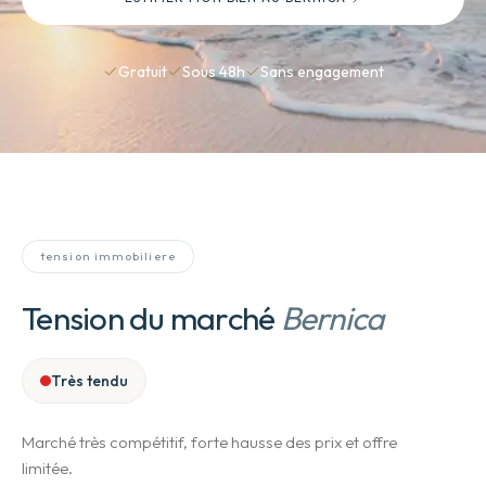
Gratuit
Sous 48h
Sans engagement
tension immobiliere
Tension du marché
Bernica
Très tendu
Marché très compétitif, forte hausse des prix et offre
limitée.