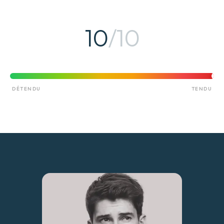
10
/10
DÉTENDU
TENDU