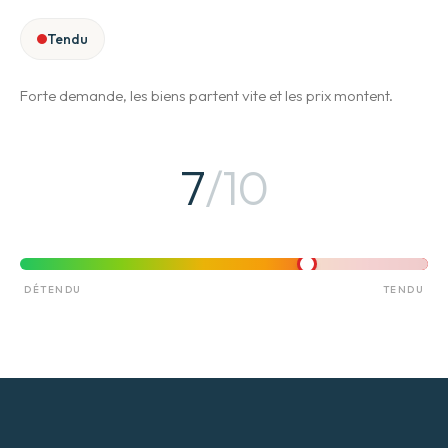
Tendu
Forte demande, les biens partent vite et les prix montent.
7
/10
DÉTENDU
TENDU