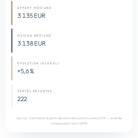
APPART. MÉDIANE
3 135 EUR
MAISON MÉDIANE
3 138 EUR
ÉVOLUTION (GLOBAL)
+5,6 %
VENTES RÉCENTES
222
Source :
Estimation à partir des données communales DVF — revente
uniquement, hors VEFA