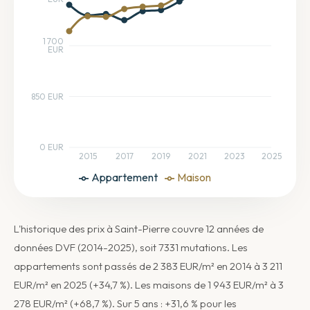
1 700
EUR
850 EUR
0 EUR
2015
2017
2019
2021
2023
2025
Appartement
Maison
L'historique des prix à Saint-Pierre couvre 12 années de
données DVF (2014-2025), soit 7331 mutations. Les
appartements sont passés de 2 383 EUR/m² en 2014 à 3 211
EUR/m² en 2025 (+34,7 %). Les maisons de 1 943 EUR/m² à 3
278 EUR/m² (+68,7 %). Sur 5 ans : +31,6 % pour les