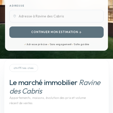
ADRESSE
CONTINUER MON ESTIMATION
Adresse précise
Sans engagement
Suite guidée
chiffres cles
Le marché immobilier
Ravine
des Cabris
Appartements, maisons
, évolution des prix et volume
récent de ventes