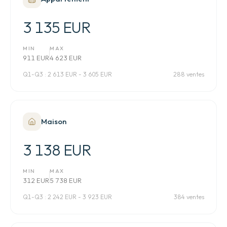
3 135 EUR
MIN
MAX
911 EUR
4 623 EUR
Q1-Q3 :
2 613 EUR - 3 605 EUR
288 ventes
Maison
3 138 EUR
MIN
MAX
312 EUR
5 738 EUR
Q1-Q3 :
2 242 EUR - 3 923 EUR
384 ventes