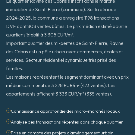
Le quartier Ravine des Cabris s'inscrit dans le marché
immobilier de Saint-Pierre (commune). Sur la période
2024-2025, la commune a enregistré 1198 transactions
DVF dont 808 ventes bâties. Le prix médian estimé pour le
quartier s'établit à 3 305 EUR/m².
Important quartier des mi-pentes de Saint-Pierre, Ravine
des Cabris est un pôle urbain avec commerces, écoles et
services. Secteur résidentiel dynamique très prisé des
familles.
Les maisons représentent le segment dominant avec un prix
médian communal de 3 278 EUR/m² (473 ventes). Les
appartements affichent 3 333 EUR/m² (335 ventes).
Connaissance approfondie des micro-marchés locaux
Analyse des transactions récentes dans chaque quartier
Prise en compte des projets d'aménagement urbain