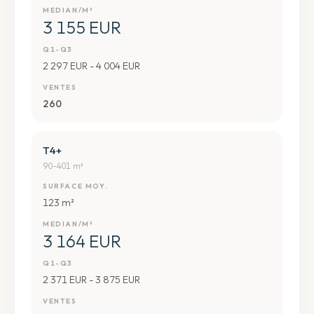
MEDIAN/M²
3 155 EUR
Q1-Q3
2 297 EUR - 4 004 EUR
VENTES
260
T4+
90-401 m²
SURFACE MOY.
123 m²
MEDIAN/M²
3 164 EUR
Q1-Q3
2 371 EUR - 3 875 EUR
VENTES