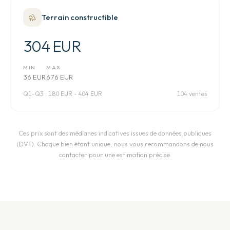
Terrain constructible
304 EUR
MIN
MAX
36 EUR
676 EUR
Q1-Q3 :
180 EUR - 404 EUR
104 ventes
Ces prix sont des médianes indicatives issues de données publiques
(DVF). Chaque bien étant unique, nous vous recommandons de nous
contacter pour une estimation précise.