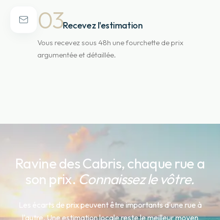
03
Recevez l'estimation
Vous recevez sous 48h une fourchette de prix
argumentée et détaillée.
Ravine des Cabris
, chaque rue a
son prix.
Connaissez le vôtre.
Les écarts de prix peuvent être importants d'une rue à
l'autre. Une estimation locale reste le meilleur moyen