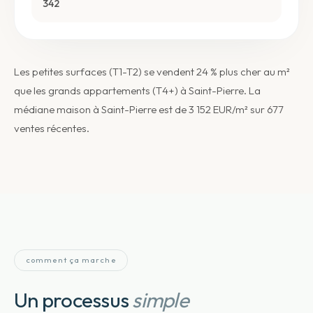
342
Les petites surfaces (T1-T2) se vendent 24 % plus cher au m²
que les grands appartements (T4+) à Saint-Pierre. La
médiane maison à Saint-Pierre est de 3 152 EUR/m² sur 677
ventes récentes.
comment ça marche
Un processus
simple