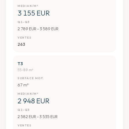
MEDIAN/M²
3 155 EUR
Q1-Q3
2 789 EUR - 3 589 EUR
VENTES
263
T3
55-89 m²
SURFACE MOY.
67 m²
MEDIAN/M²
2 948 EUR
Q1-Q3
2 582 EUR - 3 535 EUR
VENTES