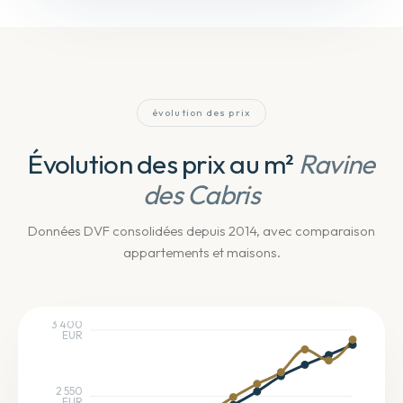
évolution des prix
Évolution des prix au m²
Ravine
des Cabris
Données DVF consolidées depuis 2014
, avec comparaison
appartements et maisons
.
3 400
EUR
2 550
EUR