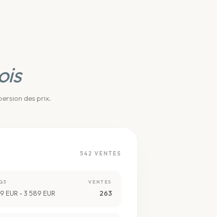
ois
ersion des prix.
542
VENTES
Q3
VENTES
9 EUR - 3 589 EUR
263