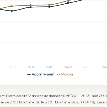
2017
2018
2019
2020
2021
20
Appartement
Maison
Saint-Pierre couvre 12 années de données DVF (2014-2025), soit 7331
s de 2 383 EUR/m² en 2014 à 3 211 EUR/m² en 2025 (+34,7 %). Les m