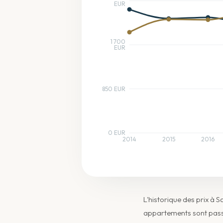
EUR
1 700
EUR
850 EUR
0 EUR
2014
2015
2016
L'historique des prix à 
appartements sont passé