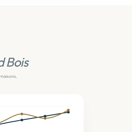
 Bois
 maisons
.