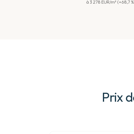
à 3 278 EUR/m² (+68,7 %)
Prix d