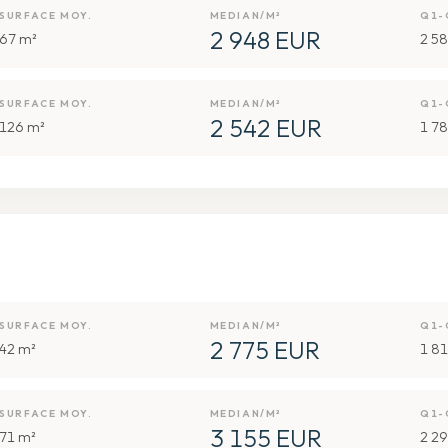
SURFACE MOY.
MEDIAN/M²
Q1-
2 948 EUR
67 m²
2 58
SURFACE MOY.
MEDIAN/M²
Q1-
2 542 EUR
126 m²
1 78
SURFACE MOY.
MEDIAN/M²
Q1-
2 775 EUR
42 m²
1 81
SURFACE MOY.
MEDIAN/M²
Q1-
3 155 EUR
71 m²
2 29