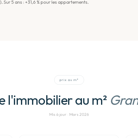
. Sur 5 ans : +31,6 % pour les appartements.
prix au m²
e l'immobilier au m²
Gran
Mis à jour :
Mars 2026