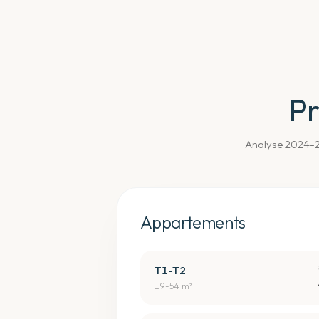
Pr
Analyse 2024-20
Appartements
T1-T2
19-54 m²