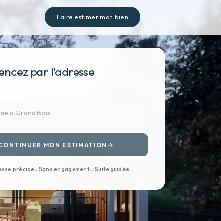
Faire estimer mon bien
cez par l'adresse
CONTINUER MON ESTIMATION
esse précise
Sans engagement
Suite guidée