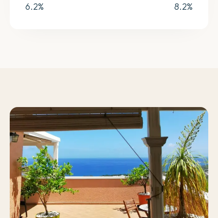
6.2
%
8.2
%