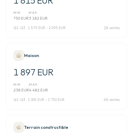
1 815 EUR
MIN
MAX
750 EUR
3 182 EUR
Q1-Q3 :
1 579 EUR - 2 095 EUR
28 ventes
Maison
1 897 EUR
MIN
MAX
238 EUR
4 482 EUR
Q1-Q3 :
1 005 EUR - 2 750 EUR
68 ventes
Terrain constructible