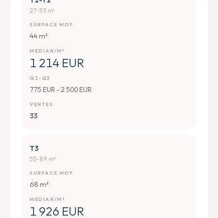
27-53 m²
SURFACE MOY.
44 m²
MEDIAN/M²
1 214 EUR
Q1-Q3
775 EUR - 2 500 EUR
VENTES
33
T3
55-89 m²
SURFACE MOY.
68 m²
MEDIAN/M²
1 926 EUR