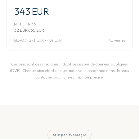
343 EUR
MIN
MAX
32 EUR
665 EUR
Q1-Q3 :
271 EUR - 402 EUR
41 ventes
Ces prix sont des médianes indicatives issues de données publiques
(DVF). Chaque bien étant unique, nous vous recommandons de nous
contacter pour une estimation précise.
prix par typologie