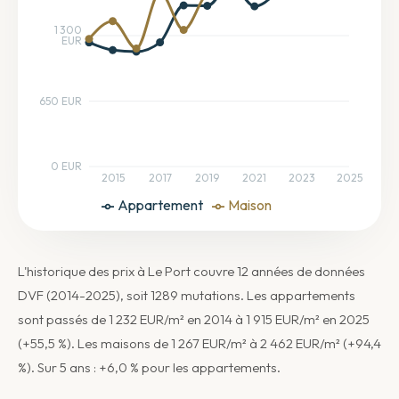
1 300
EUR
650 EUR
0 EUR
2015
2017
2019
2021
2023
2025
Appartement
Maison
L'historique des prix à Le Port couvre 12 années de données
DVF (2014-2025), soit 1289 mutations. Les appartements
sont passés de 1 232 EUR/m² en 2014 à 1 915 EUR/m² en 2025
(+55,5 %). Les maisons de 1 267 EUR/m² à 2 462 EUR/m² (+94,4
%). Sur 5 ans : +6,0 % pour les appartements.