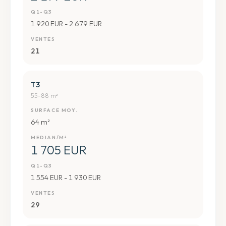
Q1-Q3
1 920 EUR - 2 679 EUR
VENTES
21
T3
55-88 m²
SURFACE MOY.
64 m²
MEDIAN/M²
1 705 EUR
Q1-Q3
1 554 EUR - 1 930 EUR
VENTES
29