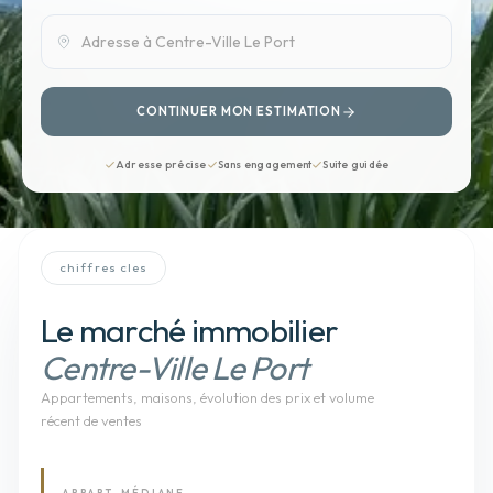
CONTINUER MON ESTIMATION
Adresse précise
Sans engagement
Suite guidée
chiffres cles
Le marché immobilier
Centre-Ville Le Port
Appartements, maisons
, évolution des prix et volume
récent de ventes
APPART. MÉDIANE