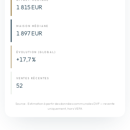
1 815 EUR
MAISON MÉDIANE
1 897 EUR
ÉVOLUTION (GLOBAL)
+17,7 %
VENTES RÉCENTES
52
Source :
Estimation à partir des données communales DVF — revente
uniquement, hors VEFA