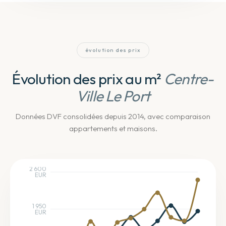
évolution des prix
Évolution des prix au m²
Centre-
Ville Le Port
Données DVF consolidées depuis 2014
, avec comparaison
appartements et maisons
.
2 600
EUR
1 950
EUR