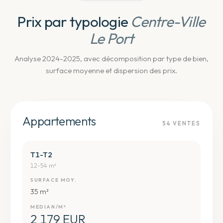
Prix par typologie
Centre-Ville
Le Port
Analyse 2024-2025, avec décomposition par type de bien,
surface moyenne et dispersion des prix.
Appartements
54
VENTES
T1-T2
12-54 m²
SURFACE MOY.
35 m²
MEDIAN/M²
2 179 EUR