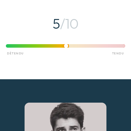
5
/10
DÉTENDU
TENDU