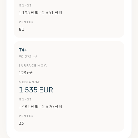
Q1-Q3
1 195 EUR - 2 661 EUR
VENTES
81
T4+
90-273 m²
SURFACE MOY.
123 m²
MEDIAN/M²
1 535 EUR
Q1-Q3
1 481 EUR - 2 690 EUR
VENTES
33