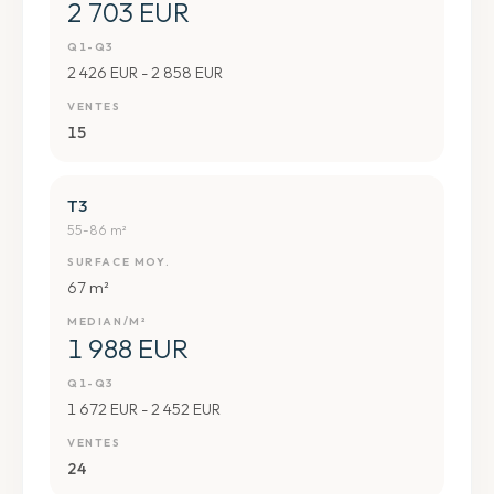
2 703 EUR
Q1-Q3
2 426 EUR - 2 858 EUR
VENTES
15
T3
55-86 m²
SURFACE MOY.
67 m²
MEDIAN/M²
1 988 EUR
Q1-Q3
1 672 EUR - 2 452 EUR
VENTES
24