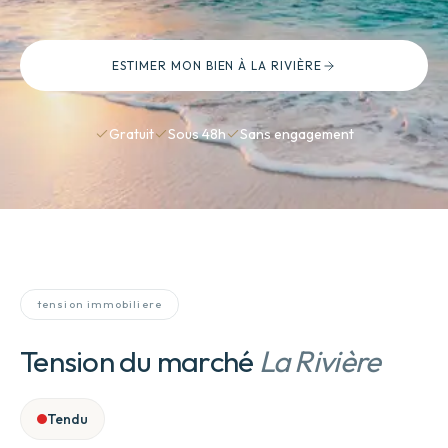
ESTIMER MON BIEN
À LA RIVIÈRE
Gratuit
Sous 48h
Sans engagement
tension immobiliere
Tension du marché
La Rivière
Tendu