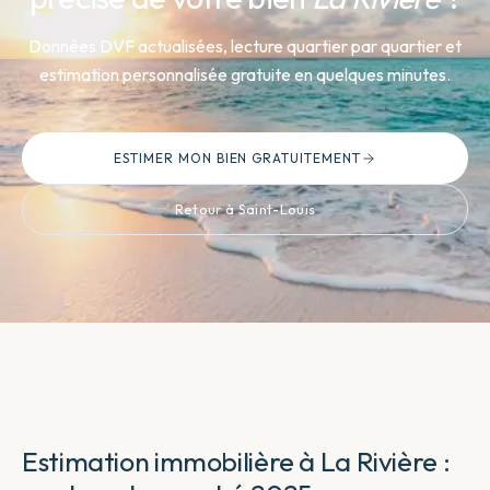
Données DVF actualisées, lecture quartier par quartier et
estimation personnalisée gratuite en quelques minutes.
ESTIMER MON BIEN GRATUITEMENT
Retour à Saint-Louis
Estimation immobilière à La Rivière :