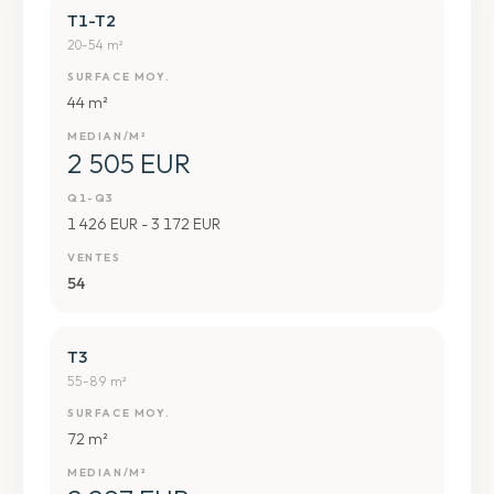
T1-T2
20-54 m²
SURFACE MOY.
44 m²
MEDIAN/M²
2 505 EUR
Q1-Q3
1 426 EUR - 3 172 EUR
VENTES
54
T3
55-89 m²
SURFACE MOY.
72 m²
MEDIAN/M²