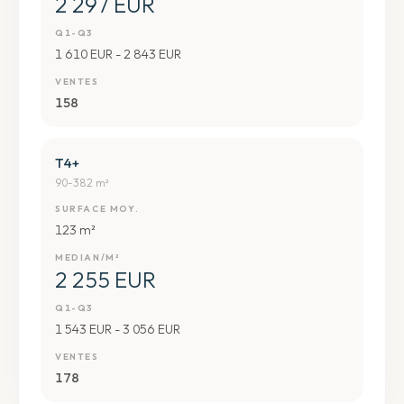
2 297 EUR
Q1-Q3
1 610 EUR - 2 843 EUR
VENTES
158
T4+
90-382 m²
SURFACE MOY.
123 m²
MEDIAN/M²
2 255 EUR
Q1-Q3
1 543 EUR - 3 056 EUR
VENTES
178