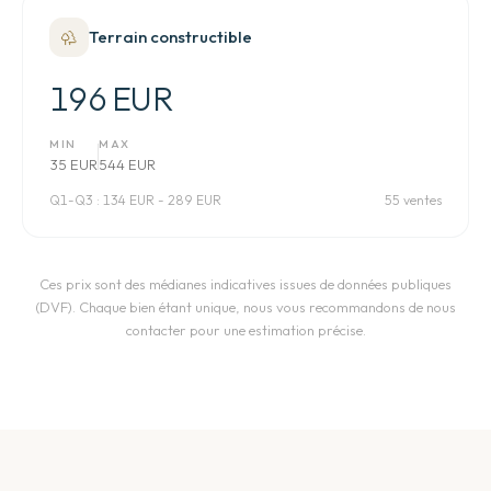
Terrain constructible
196 EUR
MIN
MAX
35 EUR
544 EUR
Q1-Q3 :
134 EUR - 289 EUR
55 ventes
Ces prix sont des médianes indicatives issues de données publiques
(DVF). Chaque bien étant unique, nous vous recommandons de nous
contacter pour une estimation précise.