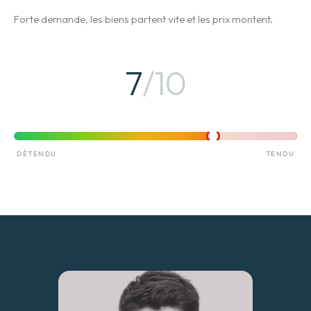
Forte demande, les biens partent vite et les prix montent.
7
/10
DÉTENDU
TENDU