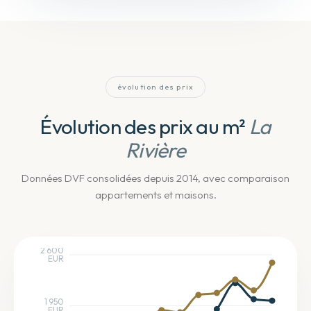
évolution des prix
Évolution des prix au m²
La
Rivière
Données DVF consolidées depuis 2014
, avec comparaison
appartements et maisons
.
2 600
EUR
1 950
EUR