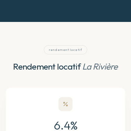
rendement locatif
Rendement locatif
La Rivière
6.4
%