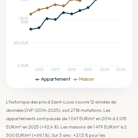
1 300
EUR
650 EUR
0 EUR
2015
2017
2019
2021
2023
2025
Appartement
Maison
L'historique des prix à Saint-Louis couvre 12 années de
données DVF (2014-2025), soit 2718 mutations. Les
appartements sont passés de 1 047 EUR/m² en 2014 à 2 015
EUR/m² en 2025 (+92,4 %). Les maisons de 1 479 EUR/m² à 2
500 EUR/m² (+69,1 %). Sur 5 ans : +27,5 % pour les