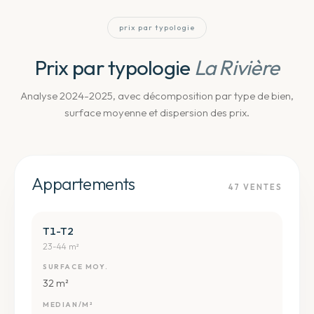
prix par typologie
Prix par typologie
La Rivière
Analyse 2024-2025, avec décomposition par type de bien,
surface moyenne et dispersion des prix.
Appartements
47
VENTES
T1-T2
23-44 m²
SURFACE MOY.
32 m²
MEDIAN/M²