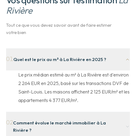
Vos questions sur l'estimation
La
Rivière
Tout ce que vous devez savoir avant de faire estimer
votre bien
01
Quel est le prix au m² à La Rivière en 2025 ?
Le prix médian estimé au m² à La Rivière est d'environ
2 264 EUR en 2025, basé sur les transactions DVF de
Saint-Louis. Les maisons affichent 2 125 EUR/m² et les
appartements 4 377 EUR/m².
02
Comment évolue le marché immobilier à La
Rivière ?