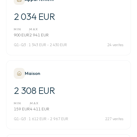
2 034 EUR
MIN
MAX
900 EUR
2 941 EUR
Q1-Q3 :
1 343 EUR - 2 430 EUR
24 ventes
Maison
2 308 EUR
MIN
MAX
159 EUR
4 411 EUR
Q1-Q3 :
1 612 EUR - 2 967 EUR
227 ventes