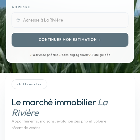
ADRESSE
CONTINUER MON ESTIMATION
Adresse précise
Sans engagement
Suite guidée
chiffres cles
Le marché immobilier
La
Rivière
Appartements, maisons
, évolution des prix et volume
récent de ventes