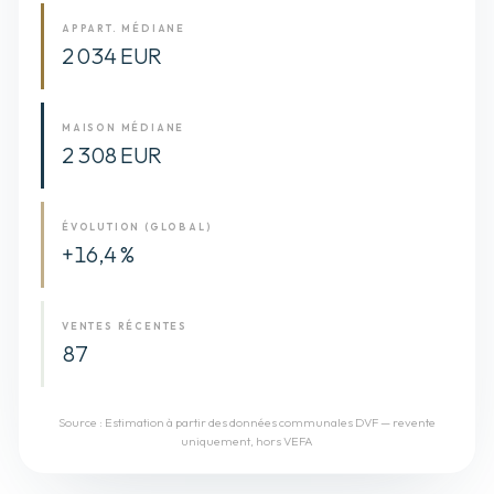
APPART. MÉDIANE
2 034 EUR
MAISON MÉDIANE
2 308 EUR
ÉVOLUTION (GLOBAL)
+16,4 %
VENTES RÉCENTES
87
Source :
Estimation à partir des données communales DVF — revente
uniquement, hors VEFA