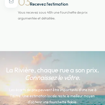
03
Recevez l'estimation
Vous recevez sous 48h une fourchette de prix
argumentée et détaillée.
La Rivière
, chaque rue a son prix.
Connaissez le vôtre.
Les écarts de prix peuvent être importants d'une rue à
l'autre. Une estimation locale reste le meilleur moyen
d'obtenir une fourchette fiable.