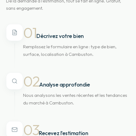
De la demande à l'estimation, tout se fait en ligne. Gratuit,
sans engagement.
01
Décrivez votre bien
Remplissez le formulaire en ligne : type de bien,
surface, localisation à Cambuston.
02
Analyse approfondie
Nous analysons les ventes récentes et les tendances
du marché à Cambuston.
03
Recevez l'estimation