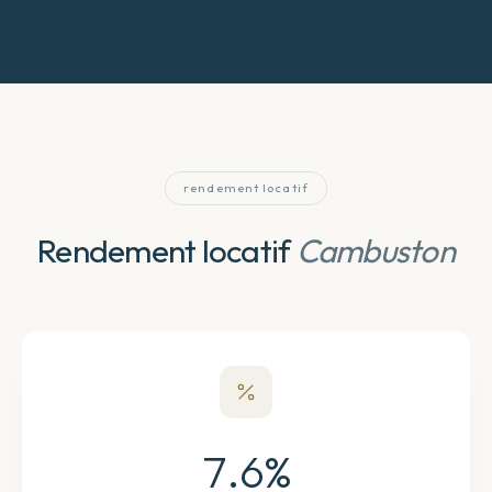
rendement locatif
Rendement locatif
Cambuston
7.6
%