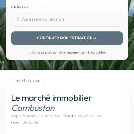
ADRESSE
CONTINUER MON ESTIMATION
Adresse précise
Sans engagement
Suite guidée
chiffres cles
Le marché immobilier
Cambuston
Appartements, maisons
, évolution des prix et volume
récent de ventes