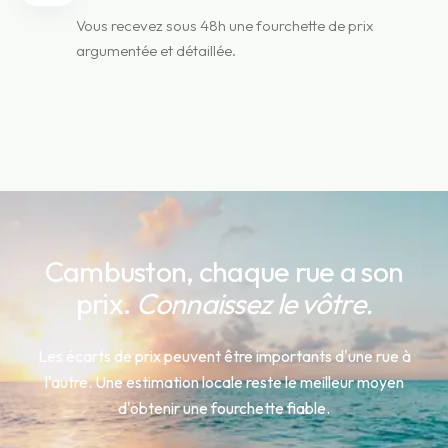
Vous recevez sous 48h une fourchette de prix
argumentée et détaillée.
Cambuston
, chaque rue a son
prix.
Connaissez le vôtre.
Les écarts de prix peuvent être importants d'une rue à
l'autre. Une estimation locale reste le meilleur moyen
d'obtenir une fourchette fiable.