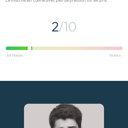
Le marché est calme avec peu de pression sur les prix.
2
/10
DÉTENDU
TENDU