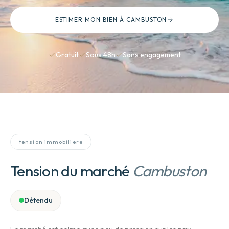
ESTIMER MON BIEN
À CAMBUSTON
Gratuit
Sous 48h
Sans engagement
tension immobiliere
Tension du marché
Cambuston
Détendu