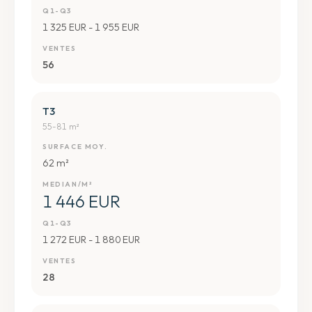
Q1-Q3
1 325 EUR - 1 955 EUR
VENTES
56
T3
55-81 m²
SURFACE MOY.
62 m²
MEDIAN/M²
1 446 EUR
Q1-Q3
1 272 EUR - 1 880 EUR
VENTES
28