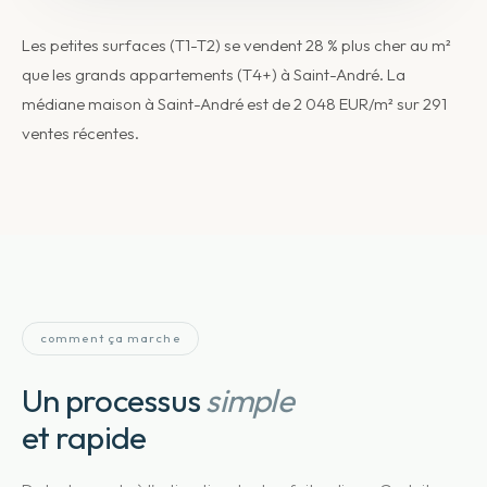
Les petites surfaces (T1-T2) se vendent 28 % plus cher au m²
que les grands appartements (T4+) à Saint-André. La
médiane maison à Saint-André est de 2 048 EUR/m² sur 291
ventes récentes.
comment ça marche
Un processus
simple
et rapide