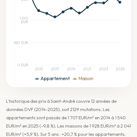
1 100
EUR
550 EUR
0 EUR
2015
2017
2019
2021
2023
2025
Appartement
Maison
L'historique des prix à Saint-André couvre 12 années de
données DVF (2014-2025), soit 2129 mutations. Les
appartements sont passés de 1 707 EUR/m² en 2014 à 1 540
EUR/m² en 2025 (-9,8 %). Les maisons de 1 928 EUR/m² à 2 041
EUR/m² (+5,9 %). Sur 5 ans : +20,7 % pour les appartements.