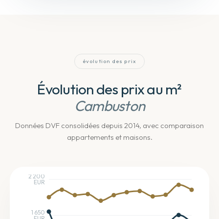
évolution des prix
Évolution des prix au m²
Cambuston
Données DVF consolidées depuis 2014
, avec comparaison
appartements et maisons
.
2 200
EUR
1 650
EUR