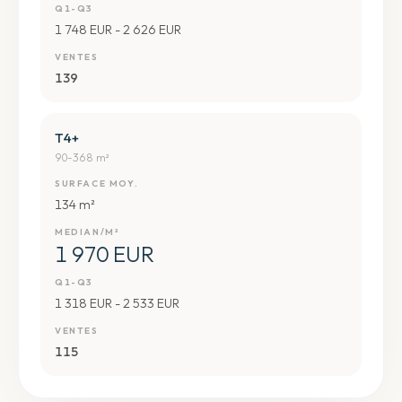
Q1-Q3
1 748 EUR - 2 626 EUR
VENTES
139
T4+
90-368 m²
SURFACE MOY.
134 m²
MEDIAN/M²
1 970 EUR
Q1-Q3
1 318 EUR - 2 533 EUR
VENTES
115