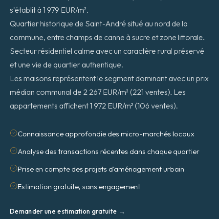
s'établit à 1 979 EUR/m².
Quartier historique de Saint-André situé au nord de la
commune, entre champs de canne à sucre et zone littorale.
Secteur résidentiel calme avec un caractère rural préservé
et une vie de quartier authentique.
Les maisons représentent le segment dominant avec un prix
médian communal de 2 267 EUR/m² (221 ventes). Les
appartements affichent 1 972 EUR/m² (106 ventes).
Connaissance approfondie des micro-marchés locaux
Analyse des transactions récentes dans chaque quartier
Prise en compte des projets d'aménagement urbain
Estimation gratuite, sans engagement
Demander une estimation gratuite →