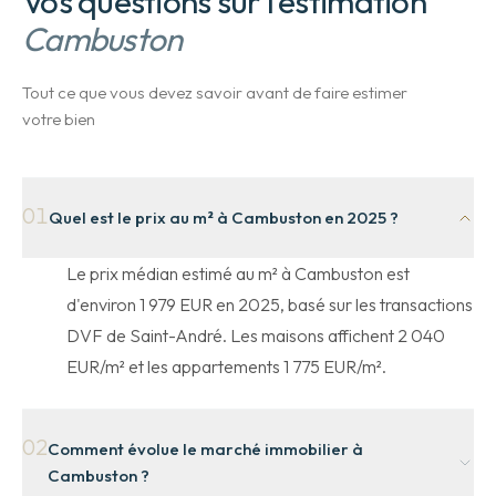
Vos questions sur l'estimation
Cambuston
Tout ce que vous devez savoir avant de faire estimer
votre bien
01
Quel est le prix au m² à Cambuston en 2025 ?
Le prix médian estimé au m² à Cambuston est
d'environ 1 979 EUR en 2025, basé sur les transactions
DVF de Saint-André. Les maisons affichent 2 040
EUR/m² et les appartements 1 775 EUR/m².
02
Comment évolue le marché immobilier à
Cambuston ?