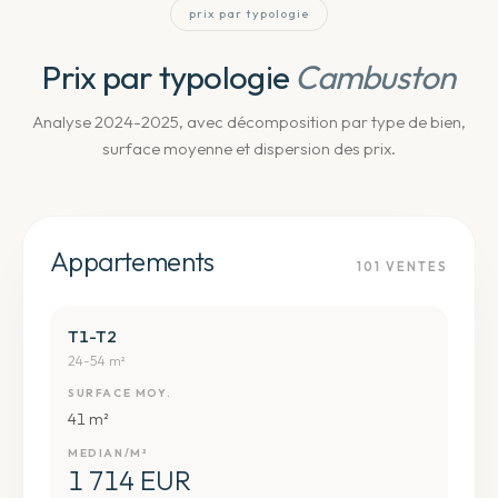
prix par typologie
Prix par typologie
Cambuston
Analyse 2024-2025, avec décomposition par type de bien,
surface moyenne et dispersion des prix.
Appartements
101
VENTES
T1-T2
24-54 m²
SURFACE MOY.
41 m²
MEDIAN/M²
1 714 EUR