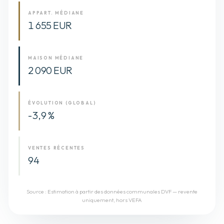
APPART. MÉDIANE
1 655 EUR
MAISON MÉDIANE
2 090 EUR
ÉVOLUTION (GLOBAL)
-3,9 %
VENTES RÉCENTES
94
Source :
Estimation à partir des données communales DVF — revente
uniquement, hors VEFA