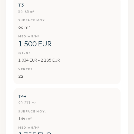
T3
56-85 m²
SURFACE MOY.
66 m²
MEDIAN/M²
1 500 EUR
Q1-Q3
1 034 EUR - 2 185 EUR
VENTES
22
T4+
90-211 m²
SURFACE MOY.
134 m²
MEDIAN/M²