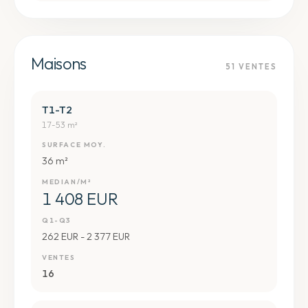
Maisons
51
VENTES
T1-T2
17-53 m²
SURFACE MOY.
36 m²
MEDIAN/M²
1 408 EUR
Q1-Q3
262 EUR - 2 377 EUR
VENTES
16