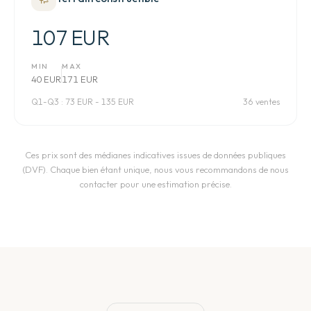
107 EUR
MIN
MAX
40 EUR
171 EUR
Q1-Q3 :
73 EUR - 135 EUR
36 ventes
Ces prix sont des médianes indicatives issues de données publiques
(DVF). Chaque bien étant unique, nous vous recommandons de nous
contacter pour une estimation précise.