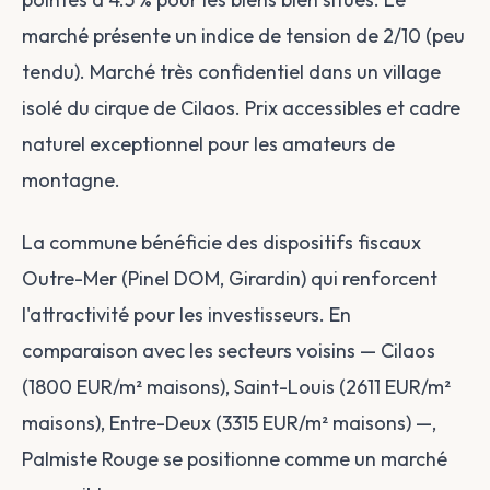
marché présente un indice de tension de 2/10 (peu
tendu). Marché très confidentiel dans un village
isolé du cirque de Cilaos. Prix accessibles et cadre
naturel exceptionnel pour les amateurs de
montagne.
La commune bénéficie des dispositifs fiscaux
Outre-Mer (Pinel DOM, Girardin) qui renforcent
l'attractivité pour les investisseurs. En
comparaison avec les secteurs voisins — Cilaos
(1800 EUR/m² maisons), Saint-Louis (2611 EUR/m²
maisons), Entre-Deux (3315 EUR/m² maisons) —,
Palmiste Rouge se positionne comme un marché