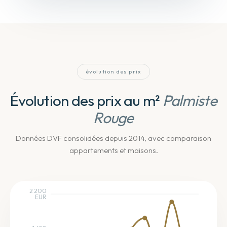
évolution des prix
Évolution des prix au m²
Palmiste
Rouge
Données DVF consolidées depuis 2014
, avec comparaison
appartements et maisons
.
2 200
EUR