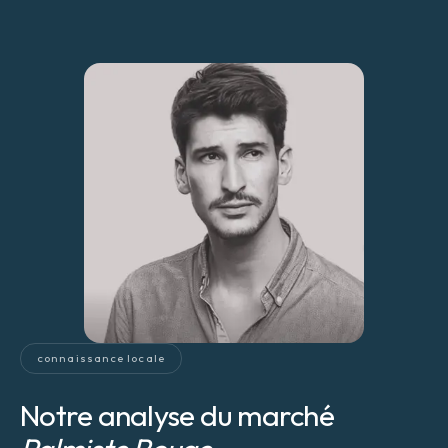
connaissance locale
Notre analyse du marché