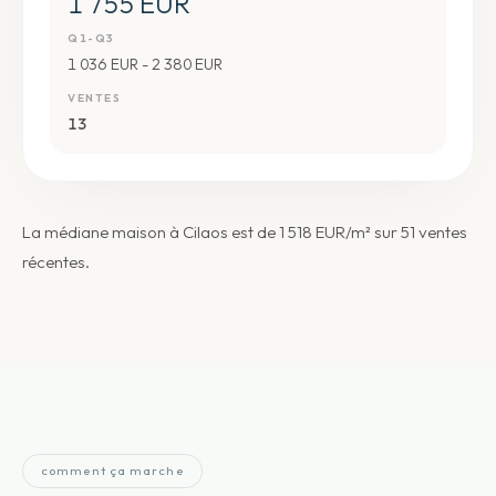
1 755 EUR
Q1-Q3
1 036 EUR - 2 380 EUR
VENTES
13
La médiane maison à Cilaos est de 1 518 EUR/m² sur 51 ventes
récentes.
comment ça marche