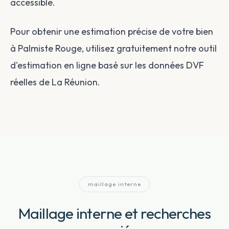
accessible.
Pour obtenir une estimation précise de votre bien
à Palmiste Rouge, utilisez gratuitement notre outil
d'estimation en ligne basé sur les données DVF
réelles de La Réunion.
maillage interne
Maillage interne et recherches