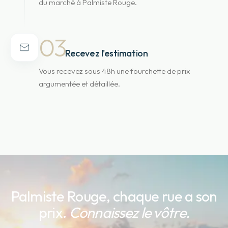
du marché à Palmiste Rouge.
03
Recevez l'estimation
Vous recevez sous 48h une fourchette de prix
argumentée et détaillée.
Palmiste Rouge
, chaque rue a son
prix.
Connaissez le vôtre.