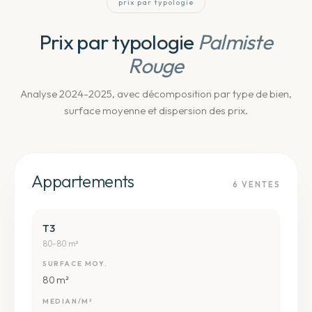
prix par typologie
Prix par typologie
Palmiste
Rouge
Analyse 2024-2025, avec décomposition par type de bien,
surface moyenne et dispersion des prix.
Appartements
6
VENTES
T3
80-80 m²
SURFACE MOY.
80 m²
MEDIAN/M²