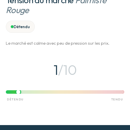
Tension du marché
Palmiste
Rouge
Détendu
Le marché est calme avec peu de pression sur les prix.
1
/10
DÉTENDU
TENDU