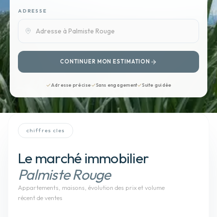
ADRESSE
CONTINUER MON ESTIMATION
Adresse précise
Sans engagement
Suite guidée
chiffres cles
Le marché immobilier
Palmiste Rouge
Appartements, maisons
, évolution des prix et volume
récent de ventes