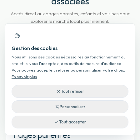
associées
Accès direct aux pages parentes, enfants et voisines pour
explorer le marché local plus finement.
Gestion des cookies
Par type de bien
Nous utilisons des cookies nécessaires au fonctionnement du
site et, si vous l'acceptez, des outils de mesure d'audience.
Vous pouvez accepter, refuser ou personnaliser votre choix.
Prix appartement à Palmiste Rouge
En savoir plus
.
Prix maison à Palmiste Rouge
Tout refuser
Prix terrain à Palmiste Rouge
Personnaliser
Tout accepter
Pages parentes