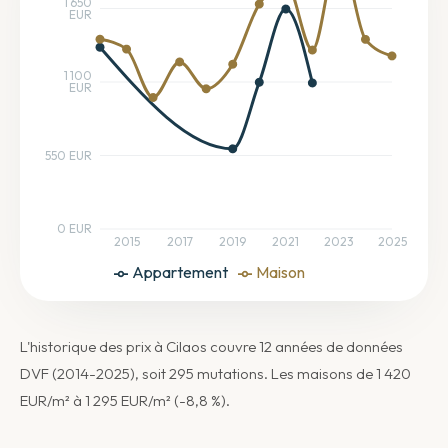
1 650
EUR
1 100
EUR
550 EUR
0 EUR
2015
2017
2019
2021
2023
2025
Appartement
Maison
L'historique des prix à Cilaos couvre 12 années de données
DVF (2014-2025), soit 295 mutations. Les maisons de 1 420
EUR/m² à 1 295 EUR/m² (-8,8 %).