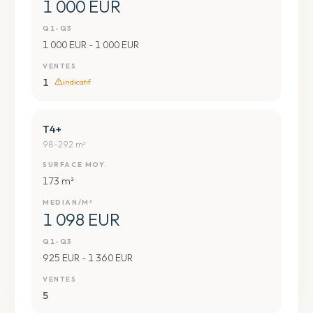
1 000 EUR
Q1-Q3
1 000 EUR - 1 000 EUR
VENTES
1
indicatif
T4+
98-292 m²
SURFACE MOY.
173 m²
MEDIAN/M²
1 098 EUR
Q1-Q3
925 EUR - 1 360 EUR
VENTES
5