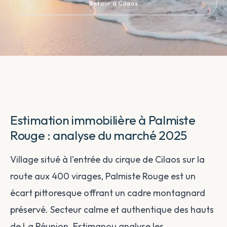
Retour à Cilaos
Estimation immobilière à Palmiste
Rouge : analyse du marché 2025
Village situé à l'entrée du cirque de Cilaos sur la
route aux 400 virages, Palmiste Rouge est un
écart pittoresque offrant un cadre montagnard
préservé. Secteur calme et authentique des hauts
de La Réunion. Estimanou analyse les