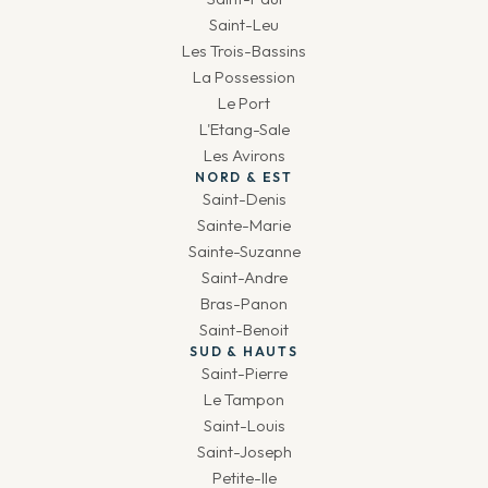
Saint-Leu
Les Trois-Bassins
La Possession
Le Port
L'Etang-Sale
Les Avirons
NORD & EST
Saint-Denis
Sainte-Marie
Sainte-Suzanne
Saint-Andre
Bras-Panon
Saint-Benoit
SUD & HAUTS
Saint-Pierre
Le Tampon
Saint-Louis
Saint-Joseph
Petite-Ile