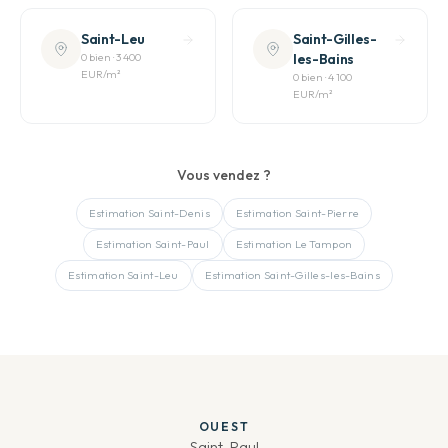
Saint-Leu
Saint-Gilles-
0
bien
·
3 400
les-Bains
EUR
/m²
0
bien
·
4 100
EUR
/m²
Vous vendez ?
Estimation
Saint-Denis
Estimation
Saint-Pierre
Estimation
Saint-Paul
Estimation
Le Tampon
Estimation
Saint-Leu
Estimation
Saint-Gilles-les-Bains
OUEST
Saint-Paul