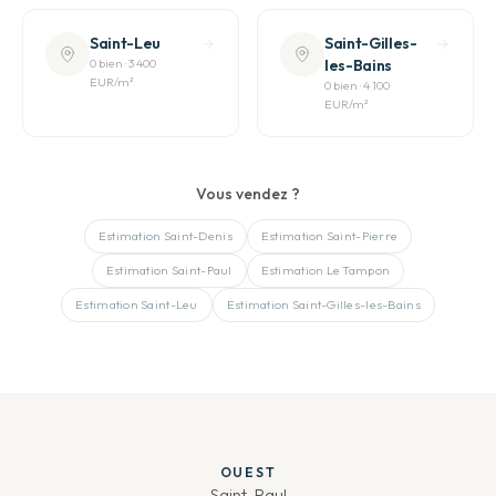
Saint-Leu
Saint-Gilles-
0
bien
·
3 400
les-Bains
EUR
/m²
0
bien
·
4 100
EUR
/m²
Vous vendez ?
Estimation
Saint-Denis
Estimation
Saint-Pierre
Estimation
Saint-Paul
Estimation
Le Tampon
Estimation
Saint-Leu
Estimation
Saint-Gilles-les-Bains
OUEST
Saint-Paul