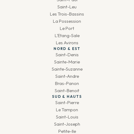
Saint-Leu
Les Trois-Bassins
La Possession
Le Port
L'Etang-Sale
Les Avirons
NORD & EST
Saint-Denis
Sainte-Marie
Sainte-Suzanne
Saint-Andre
Bras-Panon
Saint-Benoit
SUD & HAUTS
Saint-Pierre
Le Tampon
Saint-Louis
Saint-Joseph
Petite-Ile