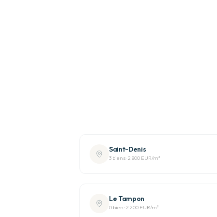
Saint-Denis
3
bien
s
·
2 800 EUR
/m²
Le Tampon
0
bien
·
2 200 EUR
/m²