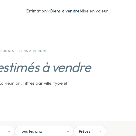
Estimation
Biens à vendre
Mise en valeur
RÉUNION
BIENS À VENDRE
estimés à vendre
 Réunion. Filtrez par ville, type et