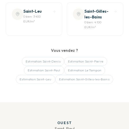
Saint-Leu
Saint-Gilles-
0
bien
·
3 400
les-Bains
EUR
/m²
0
bien
·
4 100
EUR
/m²
Vous vendez ?
Estimation
Saint-Denis
Estimation
Saint-Pierre
Estimation
Saint-Paul
Estimation
Le Tampon
Estimation
Saint-Leu
Estimation
Saint-Gilles-les-Bains
OUEST
Saint-Paul