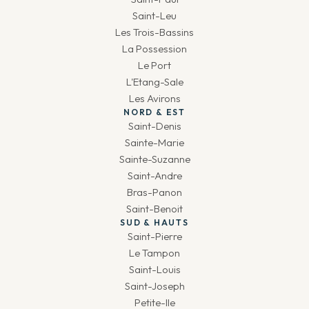
Saint-Leu
Les Trois-Bassins
La Possession
Le Port
L'Etang-Sale
Les Avirons
NORD & EST
Saint-Denis
Sainte-Marie
Sainte-Suzanne
Saint-Andre
Bras-Panon
Saint-Benoit
SUD & HAUTS
Saint-Pierre
Le Tampon
Saint-Louis
Saint-Joseph
Petite-Ile