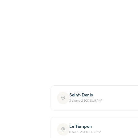
Saint-Denis
3
bien
s
·
2 800 EUR
/m²
Le Tampon
0
bien
·
2 200 EUR
/m²