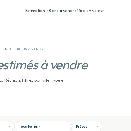
Estimation
Biens à vendre
Mise en valeur
RÉUNION
BIENS À VENDRE
estimés à vendre
 Réunion. Filtrez par ville, type et