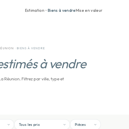
Estimation
Biens à vendre
Mise en valeur
RÉUNION
BIENS À VENDRE
estimés à vendre
 Réunion. Filtrez par ville, type et