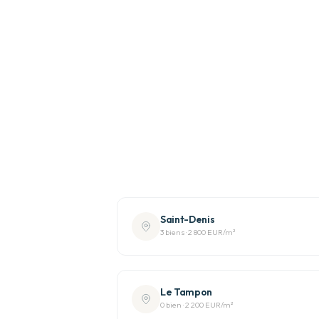
Saint-Denis
3
bien
s
·
2 800 EUR
/m²
Le Tampon
0
bien
·
2 200 EUR
/m²